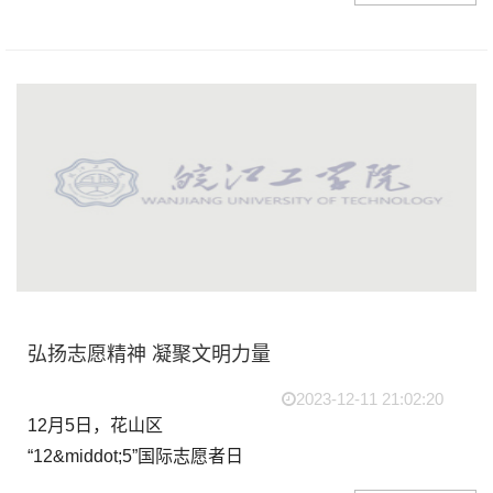
扬艺术之光 共创魅力校园”书
画摄影大赛，我校学生踊跃
参与。...
弘扬志愿精神 凝聚文明力量
2023-12-11 21:02:20
12月5日，花山区
“12&middot;5”国际志愿者日
主题实践活动暨第三期“花山