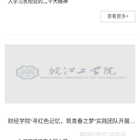
入学习贯彻党的二十大精神
和习近平新时代中国特色社
查看更多+
会主义思想，充分展现新时
代新征程高质量教师队伍建
设的突出成就和广大教师立
德树人、自信自强的...
财经学院“寻红色记忆，筑青春之梦”实践团队开展暑期“三下乡”社会实践活动
2023-09-07 22:21:11