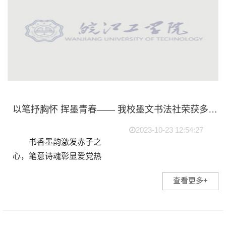
以笔抒胸怀 挥墨青春—— 我校墨文书法社荣获多项国家级书法大赛奖项
2023-10-23 12:54:27
书香墨韵激发赤子之
心，笔意诗魂彰显爱党热
忱。为全面加强新时代学校
查看更多+
美育工作，传承与弘扬中华
民族优秀文化，引领学生社
团全面发展，学校团委积极