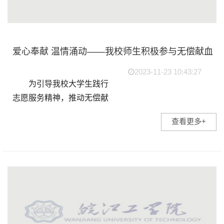
爱心奉献 温情涌动——我校师生积极参与无偿献血
2023-11-23 10:43:27
为引导我校大学生践行
志愿服务精神，推动无偿献
血公益事业的发展，2023年
查看更多+
11月，校团委联合市中心血
站组织开展了“以我热血绘太
阳，让你的生命洒满阳光”为
主题的无偿...