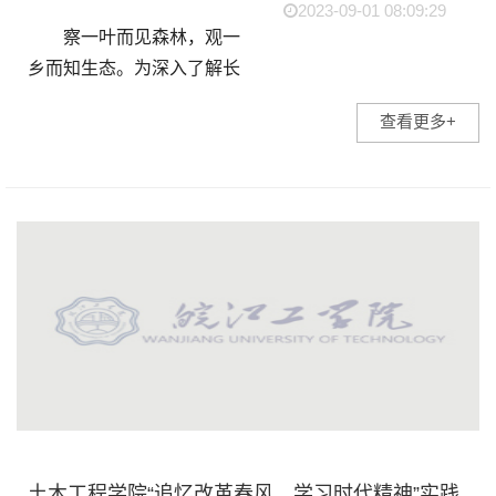
2023-09-01 08:09:29
察一叶而见森林，观一
乡而知生态。为深入了解长
江大保护战略，谱写长江经
查看更多+
济带生态优先绿色发展新篇
章，皖江工学院水利工程学
院学生于2023年6月21日抵
达薛家洼并展开了系列调...
土木工程学院“追忆改革春风，学习时代精神”实践团开展暑期“三下乡”社会实践活动