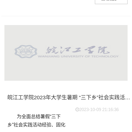
“生命教育&middot;益行计划”
为主题的安徽省红十字志愿
服务项目推选活动决赛在合
肥市...
皖江工学院2023年大学生暑期 “三下乡”社会实践活动 总结暨表彰大会顺利举行
2023-10-09 21:16:36
为全面总结暑假“三下
乡”社会实践活动经验、固化