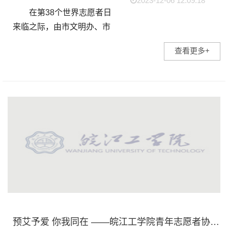
2023-12-06 12:09:18
在第38个世界志愿者日
来临之际，由市文明办、市
民政局、团市委联合主办的
查看更多+
马鞍山市第五届新时代文明
实践志愿服务项目大赛决赛
在市党群(人才)服务中心举
行。我校青年志愿者...
预艾予爱 你我同在 ——皖江工学院青年志愿者协会开展世界艾滋病日系列活动