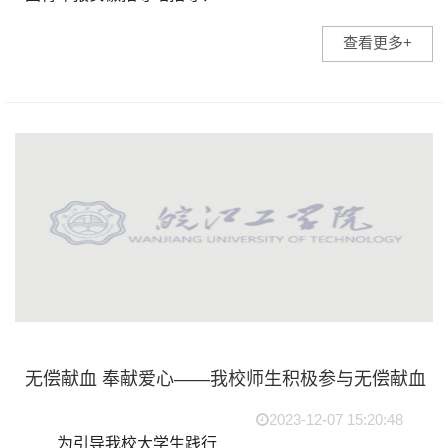
中青校媒(安徽)主办、安徽
查看更多+
师范大学承办的第七届安徽
校媒精英汇暨校园媒体发展
与创新交流分享会在安徽师
范大学召开。我校受...
无偿献血 奉献爱心——我校师生积极参与无偿献血
2023-12-07 15:20:48
为引导我校大学生践行