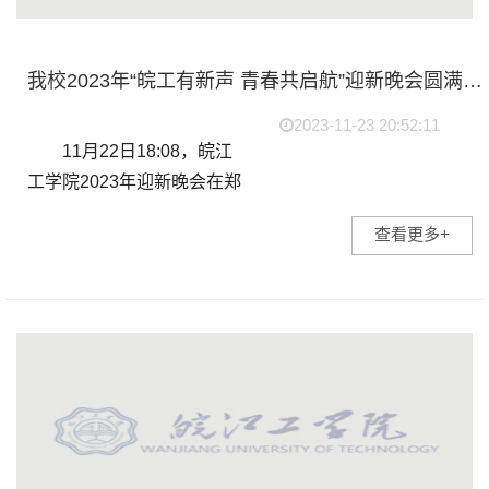
我校2023年“皖工有新声 青春共启航”迎新晚会圆满落幕
2023-11-23 20:52:11
11月22日18:08，皖江
工学院2023年迎新晚会在郑
蒲港校区操场隆重举行。学
查看更多+
工部副部长江春明、校团委
书记尚贤燕、郑蒲港校区管
委会副主任陈波、各学院学
工办分团委负责老师...