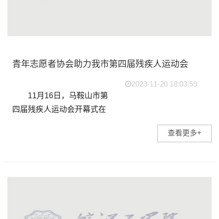
青年志愿者协会助力我市第四届残疾人运动会
2023-11-20 18:03:59
11月16日，马鞍山市第
四届残疾人运动会开幕式在
市体育中心举行。为保障开
查看更多+
幕式顺利开展，皖江工学院
青年志愿者协会35名志愿者
参与残运会志愿保障工
作。 志愿者们坚守岗
位...