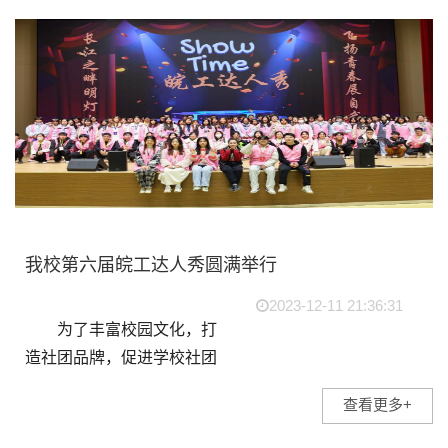
志愿者协会师生们联合团
花...
我校第六届皖工达人秀圆满举行
2023-12-11 21:36:31
为了丰富校园文化，打
造社团品牌，促进学校社团
更好地发展，让全校师生进
查看更多+
一步地了解社团、走进社
团、融入社团，由我校学生