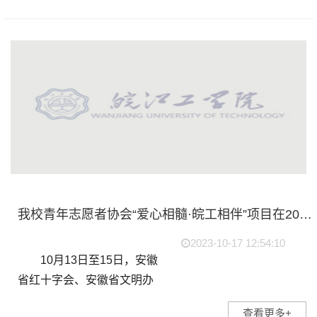
育局、安徽省学生联合会主
办，中国移动安徽公司与合
肥财经职业学院承办，...
我校青年志愿者协会“爱心相髓·皖工相伴”项目在2023年“生命教育·益行计划”安徽省红十字志愿服务项目比赛中荣获省三等奖
2023-10-17 12:54:10
10月13日至15日，安徽
省红十字会、安徽省文明办
和安徽省教育厅联合举办以
查看更多+