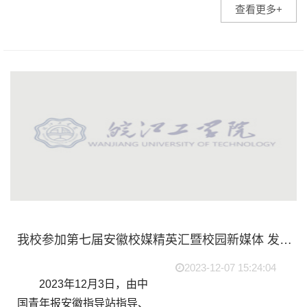
查看更多+
好人”颁奖仪式在市文化馆广
场举行。我校作为志愿者代
表受邀参加此次活动。
活...
我校参加第七届安徽校媒精英汇暨校园新媒体 发展与创新交流分享会并荣获摄影类“优秀作品”称号
2023-12-07 15:24:04
2023年12月3日，由中
国青年报安徽指导站指导、