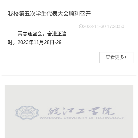
我校第五次学生代表大会顺利召开
2023-11-30 17:30:50
青春逢盛会，奋进正当
时。2023年11月28日-29
日，皖江工学院第五次学生
查看更多+
代表大会在图书馆报告厅顺
利召开。校党委副书记、副
校长孙良，副校长侯进元，
副校长王志，学工部常务副
部长...