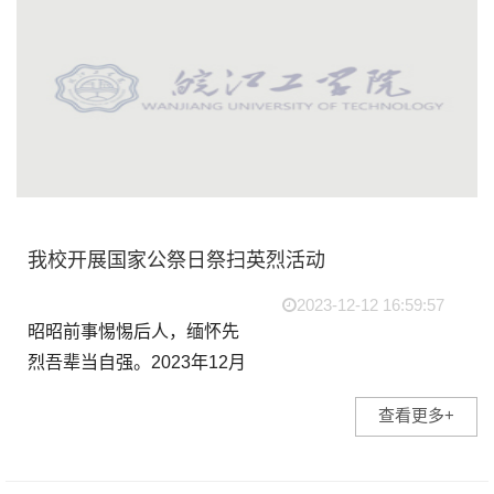
我校开展国家公祭日祭扫英烈活动
2023-12-12 16:59:57
昭昭前事惕惕后人，缅怀先
烈吾辈当自强。2023年12月
13日是第10个南京大屠杀死
查看更多+
难者国家公祭日，为缅怀革
命先烈，弘扬优良革命传统
和爱国主义精神，我校青年