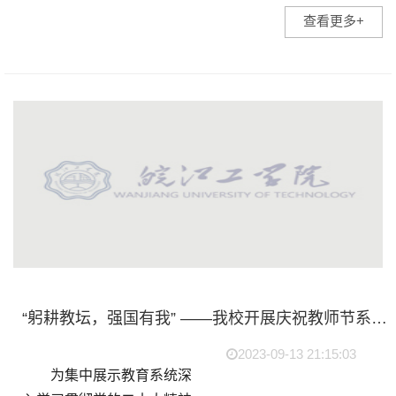
成果，表彰先进团队和个人
查看更多+
典型，引导皖工学子在实践
中“受教育、长才干、作贡
献”，9月27日，皖江工学院
2...
“躬耕教坛，强国有我” ——我校开展庆祝教师节系列活动
2023-09-13 21:15:03
为集中展示教育系统深