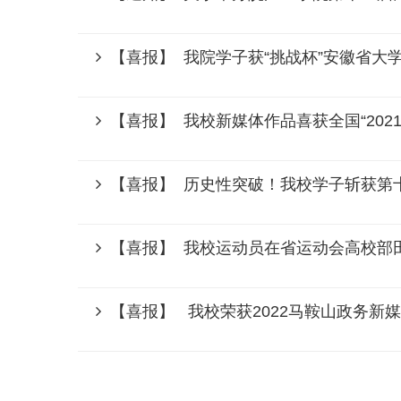
【喜报】 我院学子获“挑战杯”安徽省大
【喜报】 我校新媒体作品喜获全国“2021
【喜报】 历史性突破！我校学子斩获第
【喜报】 我校运动员在省运动会高校部
【喜报】 我校荣获2022马鞍山政务新媒
【喜报】 喜报！我校学子在“青春献礼二十