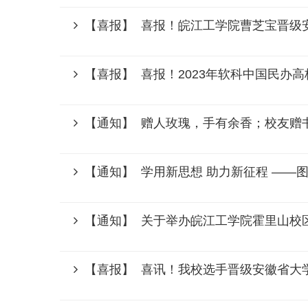
【喜报】 喜报！皖江工学院曹芝宝晋级安
【喜报】 喜报！2023年软科中国民办
【通知】 赠人玫瑰，手有余香；校友赠
【通知】 学用新思想 助力新征程 ——图书
【通知】 关于举办皖江工学院霍里山校
【喜报】 喜讯！我校选手晋级安徽省大