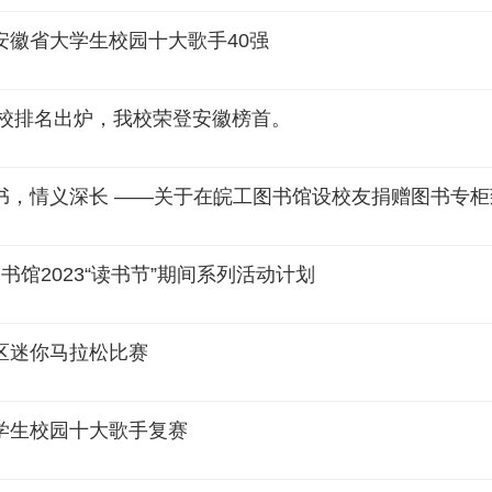
徽省大学生校园十大歌手40强
高校排名出炉，我校荣登安徽榜首。
书，情义深长 ——关于在皖工图书馆设校友捐赠图书专柜
馆2023“读书节”期间系列活动计划
区迷你马拉松比赛
学生校园十大歌手复赛