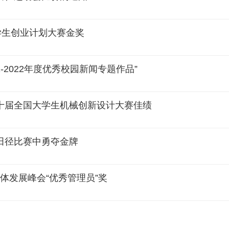
学生创业计划大赛金奖
-2022年度优秀校园新闻专题作品”
十届全国大学生机械创新设计大赛佳绩
田径比赛中勇夺金牌
体发展峰会“优秀管理员”奖
大· 强国有我新征程” 2022年安徽省高校大学生讲思