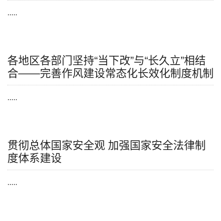
.....
各地区各部门坚持“当下改”与“长久立”相结
合——完善作风建设常态化长效化制度机制
.....
贯彻总体国家安全观 加强国家安全法律制
度体系建设
.....