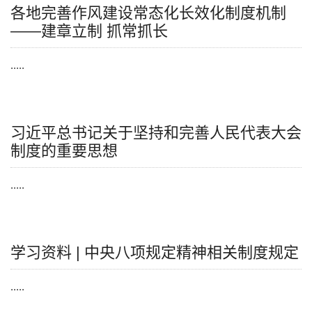
各地完善作风建设常态化长效化制度机制
——建章立制 抓常抓长
.....
习近平总书记关于坚持和完善人民代表大会
制度的重要思想
.....
学习资料 | 中央八项规定精神相关制度规定
.....