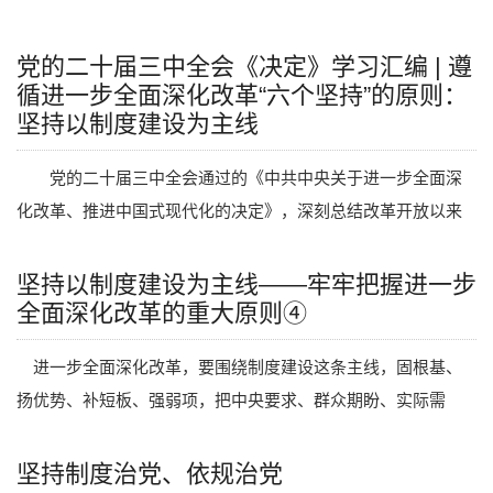
党的二十届三中全会《决定》学习汇编 | 遵
循进一步全面深化改革“六个坚持”的原则：
坚持以制度建设为主线
党的二十届三中全会通过的《中共中央关于进一步全面深
化改革、推进中国式现代化的决定》，深刻总结改革开放以来
特别是新时代全面深化改革的宝贵经验，提出“六个坚持&.....
坚持以制度建设为主线——牢牢把握进一步
全面深化改革的重大原则④
进一步全面深化改革，要围绕制度建设这条主线，固根基、
扬优势、补短板、强弱项，把中央要求、群众期盼、实际需
要、新鲜经验结合起来，使制度立得住、行得通、真管用
强化各项.....
坚持制度治党、依规治党