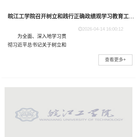
皖江工学院召开树立和践行正确政绩观学习教育工作推进会
2026-04-14 16:00:12
为全面、深入地学习贯
彻习近平总书记关于树立和
践行正确政绩观的重要论
查看更多+
述，推动学校学习教育往深
里走、往实里走，4月13日
下午，皖江工学院在明德楼
417会议室组织召开了树立
和...