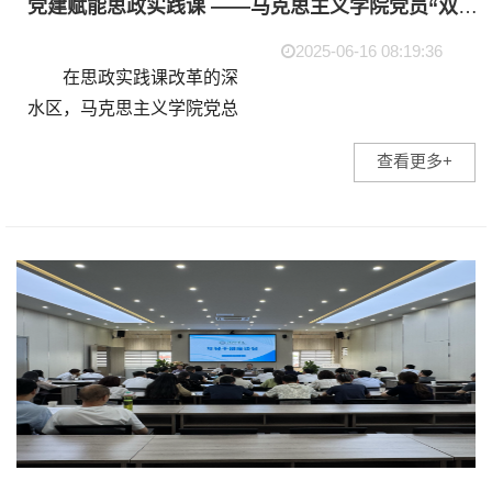
党建赋能思政实践课 ——马克思主义学院党员“双带”破解教学改革攻坚难题
2025-06-16 08:19:36
在思政实践课改革的深
水区，马克思主义学院党总
支以“党建+”为引擎，以党员
查看更多+
“双带”为抓手，将党组织的
政治优势、组织优势转化为
破解教学难题的“...