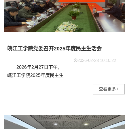
皖江工学院党委召开2025年度民主生活会
2026-02-28 10:10:22
2026年2月27日下午，
皖江工学院2025年度民主生
活会在霍里山校区明德楼
查看更多+
417会议室召开。会议由党
委书记丁家云主持，全体党
委领导班子成员孙良、郑明
东、王志、伍旭坤、宗晓
雪...