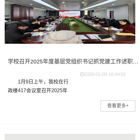
学校召开2025年度基层党组织书记抓党建工作述职评议会
2026-01-09 16:44:02
1月9日上午，我校在行
政楼417会议室召开2025年
度基层党组织书记抓党建工
查看更多+
作述职评议会。校党委委
员、各总支书记和直属支部
书记、党务部有关人员参
会。校党委副书记孙良主...