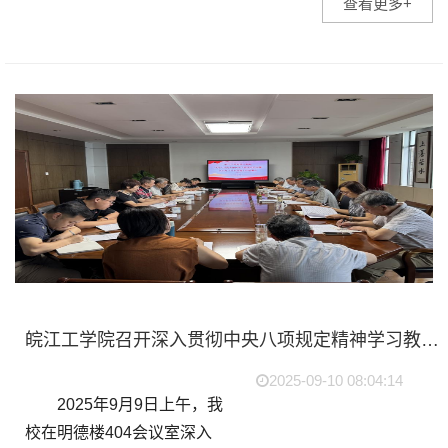
查看更多+
者培训班。10月22日下午，
培训班在马鞍山市委党校正
式开班，各党支部书记、组
织员等共计50余人参加培...
皖江工学院召开深入贯彻中央八项规定精神学习教育总结会暨2025年下半年党建工作部署会
2025-09-10 08:04:14
2025年9月9日上午，我
校在明德楼404会议室深入