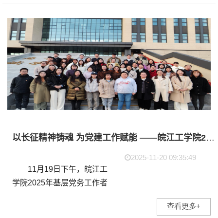
员材料检查工作的通知》要
求，11月27日，党委组织部
在...
以长征精神铸魂 为党建工作赋能 ——皖江工学院2025年基层党务工作者培训班圆满收官
2025-11-20 09:35:49
11月19日下午，皖江工
学院2025年基层党务工作者
培训班以“弘扬长征精神，走
查看更多+
好新时代长征路”为主题，组