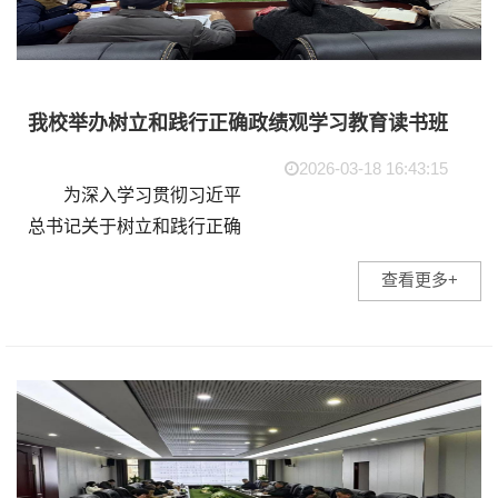
我校举办树立和践行正确政绩观学习教育读书班
2026-03-18 16:43:15
为深入学习贯彻习近平
总书记关于树立和践行正确
政绩观的重要论述，积极落
查看更多+
实党中央及省委相关部署要
求，3月17日至18日，我校
在明德楼417会议室举办树
立和践行正确政绩观学习
教...