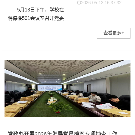
2026-05-13 16:37:32
5月13日下午，学校在
明德楼501会议室召开党委
理论学习中心组(扩大)学习
查看更多+
会议。本次会议特邀百度教
育行业解决方案总监、百度
云智教育金牌讲师韩涛作专
题辅导报告。党委理论...
党政办开展2026年发展党员档案专项抽查工作