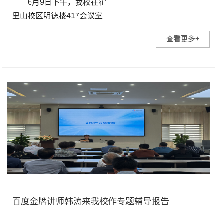
6月9日下午，我校在霍
里山校区明德楼417会议室
召开党委理论学习中心组(扩
查看更多+
大)会议，党委理论学习中心
组成员、各党总支(直属党支
部)书记参加会议。会议由省
督导专员、校党委...
百度金牌讲师韩涛来我校作专题辅导报告