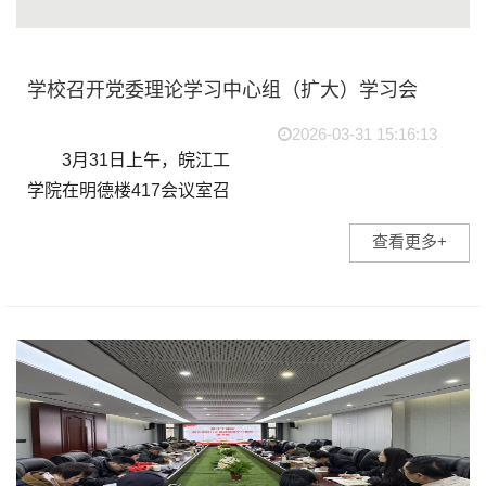
学校召开党委理论学习中心组（扩大）学习会
2026-03-31 15:16:13
3月31日上午，皖江工
学院在明德楼417会议室召
开党委理论学习中心组(扩
查看更多+
大)学习会议。党委理论学习
中心组成员、各党总支(直属
党支部)书记参加会议。会议
由省督导专员、党委...