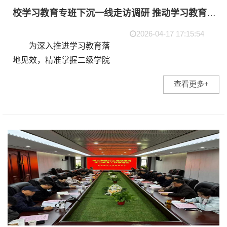
校学习教育专班下沉一线走访调研 推动学习教育走深走实
2026-04-17 17:15:54
为深入推进学习教育落
地见效，精准掌握二级学院
学习教育开展实效，按照省
查看更多+
级专班工作要求与学校统一
部署，4月上中旬，校级学习
教育专班开展下沉走访调
研。校党委书记、学习教
育...