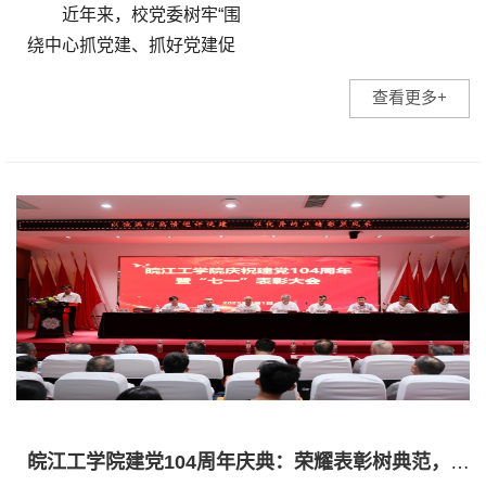
近年来，校党委树牢“围
绕中心抓党建、抓好党建促
发展”的工作理念，不断探索
查看更多+
党建与业务融合发展新模
式。先后制发了《皖江工学
院进一步推动党建与业务深
度融合的...
皖江工学院建党104周年庆典：荣耀表彰树典范，党建引领启新程