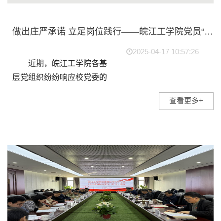
做出庄严承诺 立足岗位践行——皖江工学院党员“双带”活动系列报道（二）
2025-04-17 10:57:26
近期，皖江工学院各基
层党组织纷纷响应校党委的
号召，积极开展党员“双带”
查看更多+
活动，佩党徽亮身份、放“党
员先锋岗”桌牌，时刻提醒自
己不忘初心而做出庄严承...