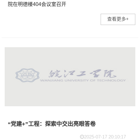
院在明德楼404会议室召开
党委理论学习中心组(扩大)
查看更多+
学习会议。党委理论学习中
心组成员、各党总支(直属党
支部)书记参加会议。会议由
省督导专员、党委...
“党建+”工程：探索中交出亮眼答卷
2025-07-17 20:10:17