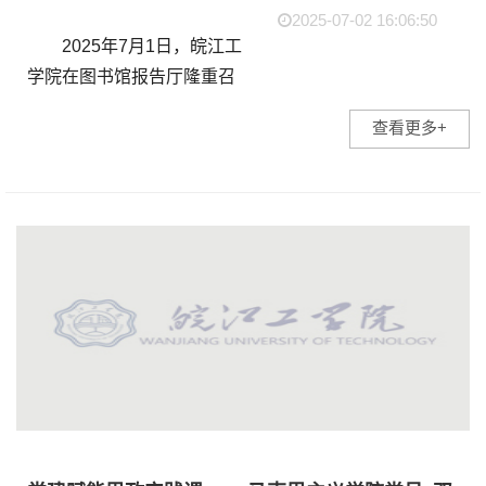
2025-07-02 16:06:50
2025年7月1日，皖江工
学院在图书馆报告厅隆重召
开庆祝中国共产党成立104
查看更多+
周年暨“七一”表彰大会。董
事长朱洪高，省督导专员、
校党委书记丁家云，咨询委
主任刘志祥，...