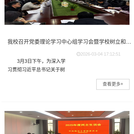
我校召开党委理论学习中心组学习会暨学校树立和践行正确政绩观学习教育动员部署会
2026-03-04 17:12:51
3月3日下午，为深入学
习贯彻习近平总书记关于树
立和践行正确政绩观的重要
查看更多+
讲话和重要指示精神，全面
落实中央和省委部署要求，
正式启动我校树立和践行正
确政绩观学习教育，校党
委...