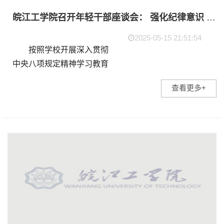
皖江工学院召开年轻干部座谈会： 强化纪律意识 ，勇担时代使命
2025-05-15 21:51:54
按照学校开展深入贯彻
中央八项规定精神学习教育
的工作安排，5月14日下
查看更多+
午，我校在明德楼501会议
室召开全校年轻干部座谈
会。校党委书记丁家云主持
会议，董事长朱洪高，党委
副书记...