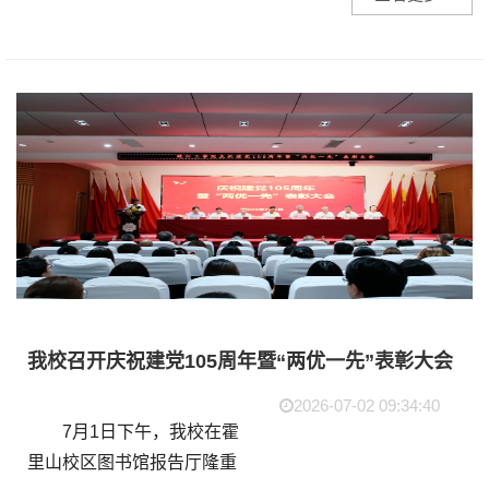
约仪式在皖江工学院明德楼
417会议室顺利举办。安徽
工业大学党委书记陆林、党
委副书记王俊，皖江工...
我校召开庆祝建党105周年暨“两优一先”表彰大会
2026-07-02 09:34:40
7月1日下午，我校在霍
里山校区图书馆报告厅隆重