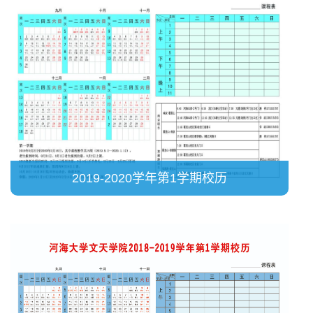
点击查看+
2019-2020学年第1学期校历