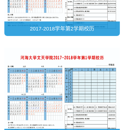
2017-2018学年第2学期校历
点击查看+