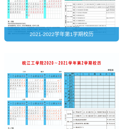
点击查看+
2021-2022学年第1学期校历
点击查看+