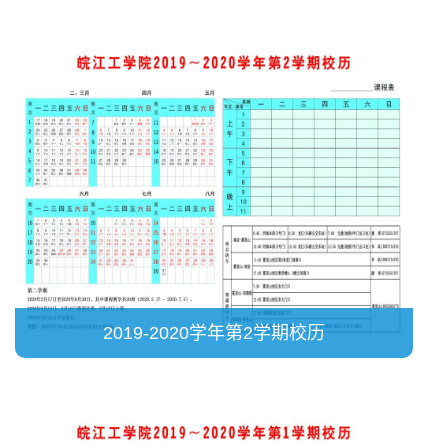
点击查看+
2019-2020学年第2学期校历