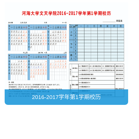
点击查看+
2016-2017学年第1学期校历