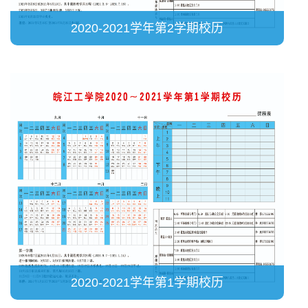
2020-2021学年第2学期校历
点击查看+
2020-2021学年第1学期校历