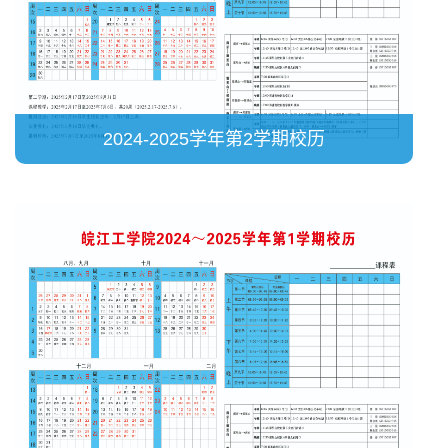
点击查看+
2024-2025学年第2学期校历
点击查看+