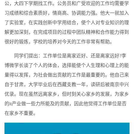
公，大四下学期找工作。公务员和广受欢迎的工作均需要学
习成绩和综合素质好，情商高、协调能力强。他大一就加入
了实验室，在实践创新中学用结合，使个人对专业知识的理
解更加深刻，在完成项目的过程中团队精神和合作能力得到
很好的锻炼，学校的培养对今天的工作非常有帮助。
同学们提出：工作单位是离家近好、还是离家远好?李
博微学长谈了个人的体会，选择能使个人生理和心理上的能
量得以发挥，为社会做出贡献的工作是最重要的。他自己来
自于甘肃，大学毕业后在西藏支教一年，读研后被南京中兴
优录。现在虽然远离家乡，但时刻关心家乡的发展，为家乡
的it产业做一些力所能及的贡献，因此他觉得工作单位是否
在家乡不重要。