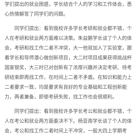
学们提出的就业困惑，学长结合个人的学习和工作体会，悉
心热情解答了同学们的问题。
同学们提出：看到我校许多学长考研和就业都不错，个
人在考研和就业两方面难以决策。朱益鹏学长谈了个人的体
会，考研和找工作二者不冲突，大一他就加入了实验室，跟
着学长和导师潜心做创新项目，大二时项目成果获得挑战杯
国家银奖，大三时已对创新有了浓厚兴趣并决定考研、待考
研结束即再找工作，在时间上二者不矛盾。在知识和能力上
二者要求一致，均是要求有良好的专业基础和工程创新能
力，两者兼备，即使考研失败，找工作也会很顺利。
同学们提出：看到我校许多学长考公和就业都不错，个
人在考公和就业两方面委决不下。杨亚南学长谈了个人的体
会，考公和找工作二者时间上不冲突，一般大四上学期考