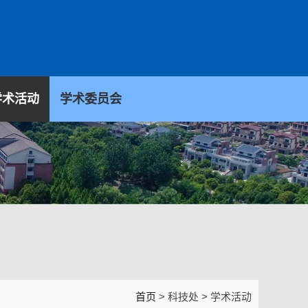
学术活动
学术委员会
首页
> 科技处 > 学术活动