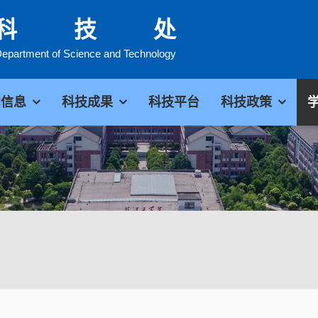
科技处
epartment of Science and Technology
闻信息
科技成果
科技平台
科技政策