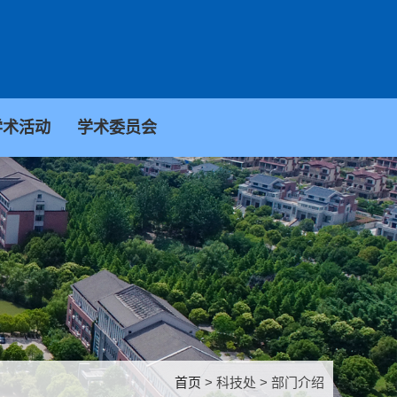
学术活动
学术委员会
首页
> 科技处 > 部门介绍