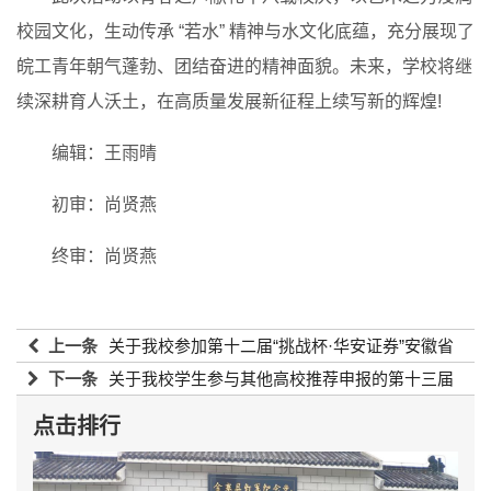
校园文化，生动传承 “若水” 精神与水文化底蕴，充分展现了
皖工青年朝气蓬勃、团结奋进的精神面貌。未来，学校将继
续深耕育人沃土，在高质量发展新征程上续写新的辉煌!
编辑：王雨晴
初审：尚贤燕
终审：尚贤燕
上一条
关于我校参加第十二届“挑战杯·华安证券”安徽省
大学生创业计划竞赛名单的公示
下一条
关于我校学生参与其他高校推荐申报的第十三届
2026-05-09 10:30:02
“挑战杯”陕汽集团陕西省大学生创业计划竞赛参赛作品的公
点击排行
示
2026-05-09 10:30:02