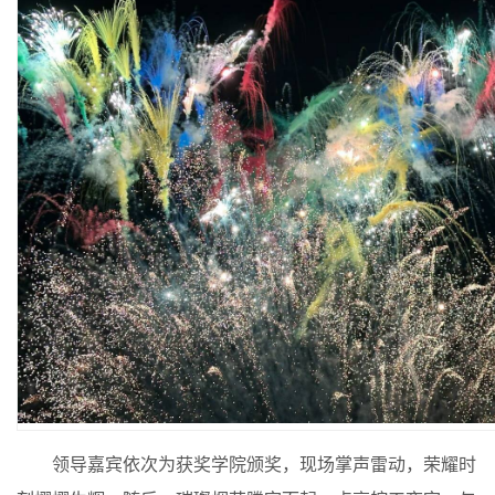
领导嘉宾依次为获奖学院颁奖，现场掌声雷动，荣耀时