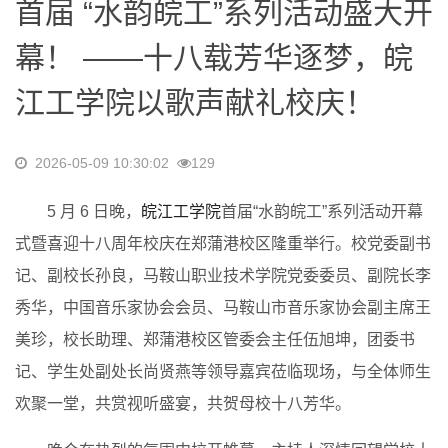
首届 “水韵皖工”系列活动盛大开
幕！ ——十八载芳华逐梦，皖
江工学院以歌声献礼校庆！
2026-05-09 10:30:02
129
5 月 6 日晚，
皖江工学院
首届“水韵皖工”系列活动开幕
式暨喜迎十八周年校庆在郑蒲港校区隆重举行。校党委副书
记、副校长孙良，马鞍山职业技术学院党委委员、副院长李
秀华，中国音乐家协会会员、马鞍山市音乐家协会副主席王
美珍，校长助理、郑蒲港校区管委会主任伍旭坤，团委书
记、学生处副处长尚贤燕等领导嘉宾莅临现场，与全体师生
欢聚一堂，共赏视听盛宴，共贺母校十八芳华。