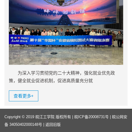
为深入学习贯彻党的二十大精神，强化就业优先政
策，健全就业促进机制，促进高质量充分就
查看更多
+
Copyright © 2019 皖江工学院 版权所有 |
皖ICP备20008731号
|
皖公网安
备 34050402000148号
|
返回旧版