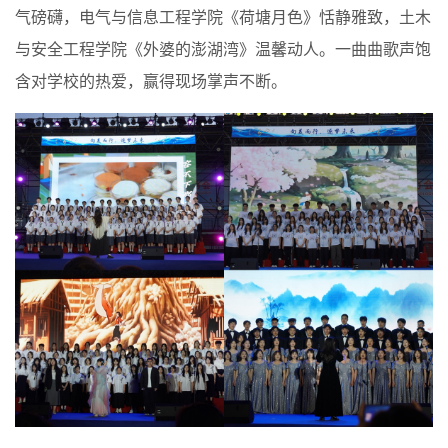
气磅礴，电气与信息工程学院《荷塘月色》恬静雅致，土木
与安全工程学院《外婆的澎湖湾》温馨动人。一曲曲歌声饱
含对学校的热爱，赢得现场掌声不断。