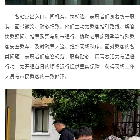
各站点出入口、闸机旁、扶梯边，志愿者们身着统一服
装，面带微笑、耐心细致。他们主动为乘客指引路线、解答
换乘疑问、指导购票与刷卡通行，协助老弱病残孕等特殊乘
客安全乘车，及时疏导人流、维护现场秩序。面对乘客的各
类问题，志愿者们应答规范、服务贴心，用青春活力与温暖
行动，为开通首日的顺畅运行提供坚实保障，获得现场工作
人员与市民乘客的一致好评。