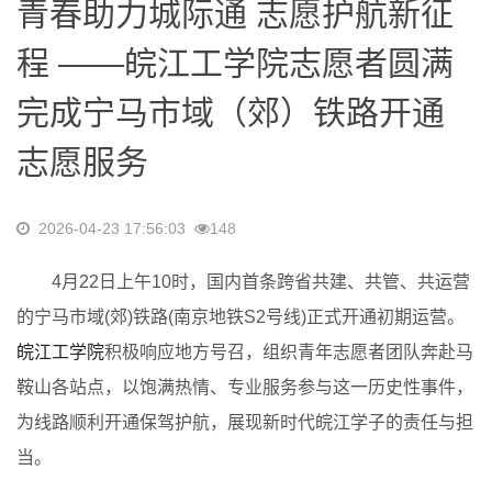
青春助力城际通 志愿护航新征
程 ——皖江工学院志愿者圆满
完成宁马市域（郊）铁路开通
志愿服务
2026-04-23 17:56:03
148
4月22日上午10时，国内首条跨省共建、共管、共运营
的宁马市域(郊)铁路(南京地铁S2号线)正式开通初期运营。
皖江工学院
积极响应地方号召，组织青年志愿者团队奔赴马
鞍山各站点，以饱满热情、专业服务参与这一历史性事件，
为线路顺利开通保驾护航，展现新时代皖江学子的责任与担
当。