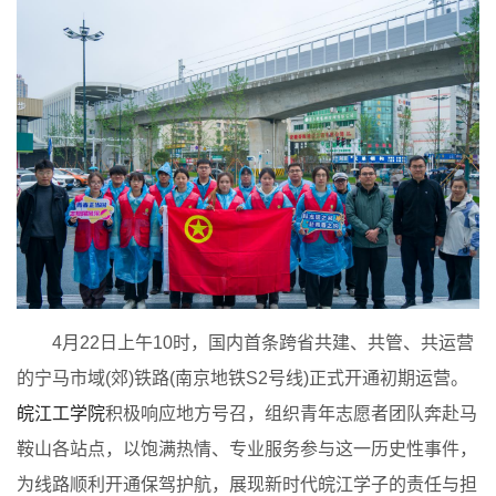
4月22日上午10时，国内首条跨省共建、共管、共运营
的宁马市域(郊)铁路(南京地铁S2号线)正式开通初期运营。
皖江工学院
积极响应地方号召，组织青年志愿者团队奔赴马
鞍山各站点，以饱满热情、专业服务参与这一历史性事件，
为线路顺利开通保驾护航，展现新时代皖江学子的责任与担