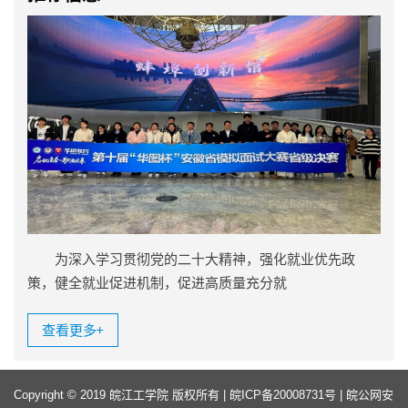
为深入学习贯彻党的二十大精神，强化就业优先政
策，健全就业促进机制，促进高质量充分就
查看更多
+
Copyright © 2019 皖江工学院 版权所有 |
皖ICP备20008731号
|
皖公网安