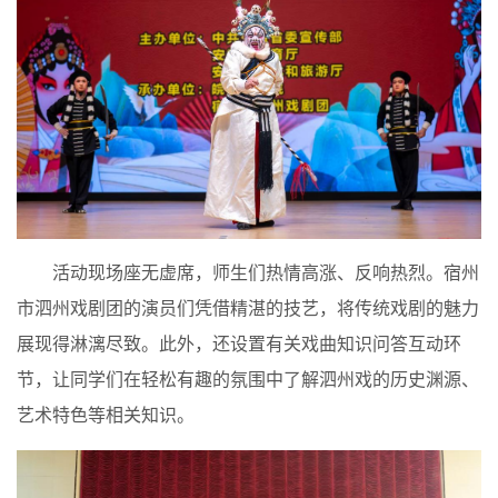
活动现场座无虚席，师生们热情高涨、反响热烈。宿州
市泗州戏剧团的演员们凭借精湛的技艺，将传统戏剧的魅力
展现得淋漓尽致。此外，还设置有关戏曲知识问答互动环
节，让同学们在轻松有趣的氛围中了解泗州戏的历史渊源、
艺术特色等相关知识。