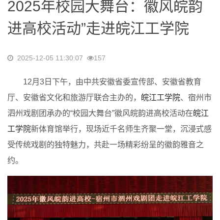
2025年校园大舞台：徽风皖韵
进高校活动”走进皖江工学院
2025-12-05 11:30:07
157
12月3日下午，由中共安徽省委宣传部、安徽省教育
厅、安徽省文化和旅游厅联合主办的，
皖江工学院
、宿州市
泗州戏剧团承办的“校园大舞台”徽风皖韵进高校活动在
皖江
工学院
新体育馆举行，现场近千名师生齐聚一堂，沉浸式感
受传统戏剧的独特魅力，共赴一场精彩纷呈的徽韵雅音之
约。