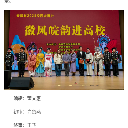
量。
编辑：董文惠
初审：尚贤燕
终审：王飞