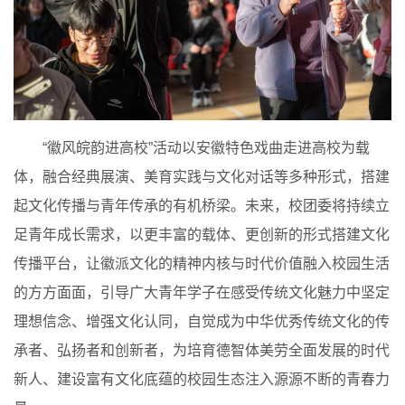
“徽风皖韵进高校”活动以安徽特色戏曲走进高校为载
体，融合经典展演、美育实践与文化对话等多种形式，搭建
起文化传播与青年传承的有机桥梁。未来，校团委将持续立
足青年成长需求，以更丰富的载体、更创新的形式搭建文化
传播平台，让徽派文化的精神内核与时代价值融入校园生活
的方方面面，引导广大青年学子在感受传统文化魅力中坚定
理想信念、增强文化认同，自觉成为中华优秀传统文化的传
承者、弘扬者和创新者，为培育德智体美劳全面发展的时代
新人、建设富有文化底蕴的校园生态注入源源不断的青春力