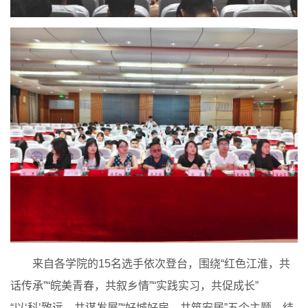
来自各学院的15名选手依次登台，围绕“红色江淮，共
话传承”“皖美青春，共叙乡情”“实践实习，共促成长”
“以‘科’致远，共谋发展”“好城好房，共筑安居”五个主题，结