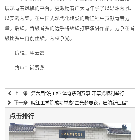
展现青春风貌的平台，更激励着广大青年学子以思想为帆、
以实践为桨，在中国式现代化建设的新征程中贡献青春力
量。后续，晋级省赛的选手将继续打磨演讲作品，力争在省
级比赛中再创佳绩，为校争光。
编辑：翟云霞
终审：尚贤燕
上一条
第六届“皖工杯”体育系列赛事 开幕式顺利举行
下一条
皖江工学院成功举办“星光梦想夜，启航新征程”
2025-10-10 18:45:37
2025年迎新晚会
2025-10-10 18:45:37
点击排行