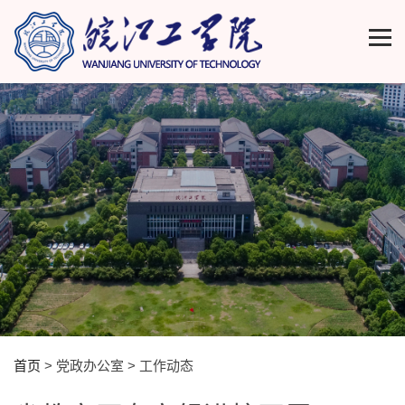
首页
> 党政办公室 > 工作动态