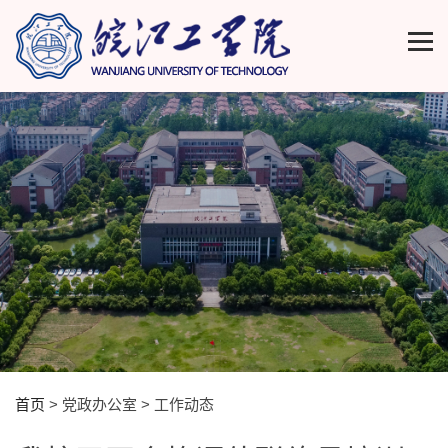
首页
> 党政办公室 > 工作动态