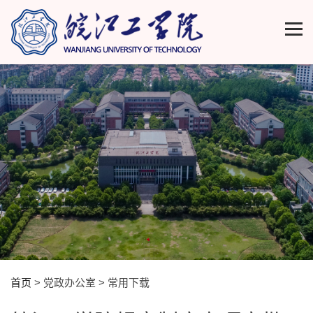
首页
> 党政办公室 > 常用下载