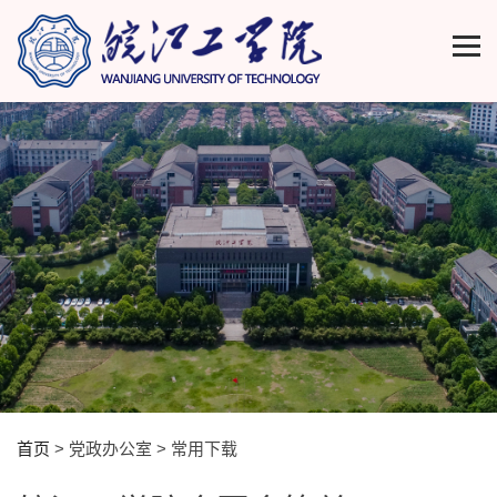
首页
> 党政办公室 > 常用下载