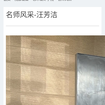
名师风采-汪芳洁