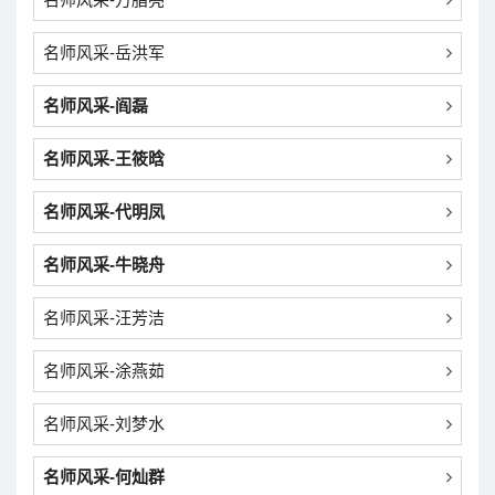
名师风采-岳洪军
名师风采-阎磊
名师风采-王筱晗
名师风采-代明凤
名师风采-牛晓舟
名师风采-汪芳洁
名师风采-涂燕茹
名师风采-刘梦水
名师风采-何灿群