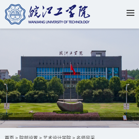
首页
> 院部设置 > 艺术设计学院 > 名师风采