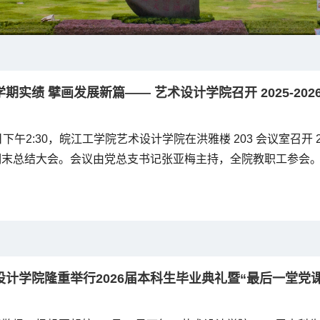
期实绩 擘画发展新篇—— 艺术设计学院召开 2025-20
日下午2:30，皖江工学院艺术设计学院在洪雅楼 203 会议室召开 20
末总结大会。会议由党总支书记张亚梅主持，全院教职工参会。..
设计学院隆重举行2026届本科生毕业典礼暨“最后一堂党课