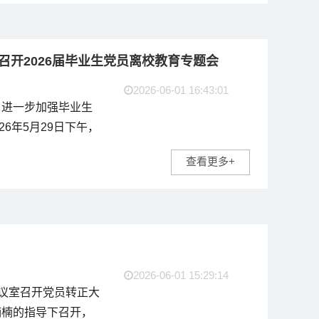
召开2026届毕业生党员离校教育专题会
2026-06-01 16:43:01
，进一步加强毕业生
6年5月29日下午，
员离校教育专题会。
查看更多+
、党支部书记吴语
2026-06-01 15:29:14
会议室召开党员转正大
楠楠的指导下召开，