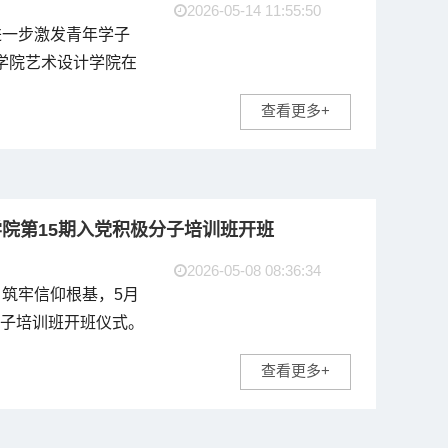
2026-05-14 11:55:50
进一步激发青年学子
工学院艺术设计学院在
党总支副书记程楠
查看更多+
、学生会主席团成员
主持。...
学院第15期入党积极分子培训班开班
2026-05-08 08:36:34
筑牢信仰根基，5月
分子培训班开班仪式。
一、大二入党积极分
查看更多+