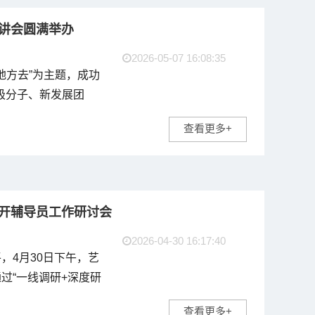
讲会圆满举办
2026-05-07 16:08:35
地方去”为主题，成功
积极分子、新发展团
。本次宣讲会采用线
查看更多+
业方向，推动校友发
召开辅导员工作研讨会
2026-04-30 16:17:40
，4月30日下午，艺
过“一线调研+深度研
。学院党总支书记张
查看更多+