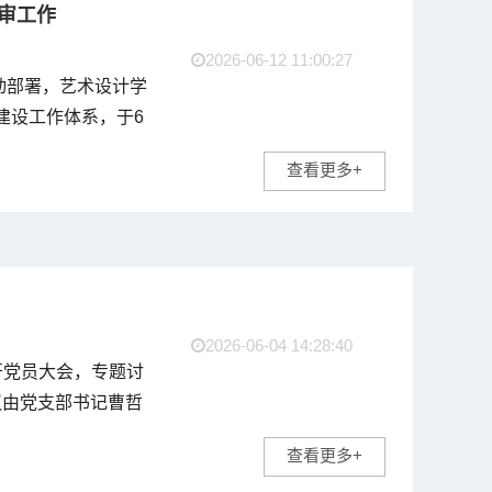
审工作
2026-06-12 11:00:27
动部署，艺术设计学
风建设工作体系，于6
特色文明示范宿舍”、
查看更多+
院以评促建、以评促
2026-06-04 14:28:40
召开党员大会，专题讨
议由党支部书记曹哲
查看更多+