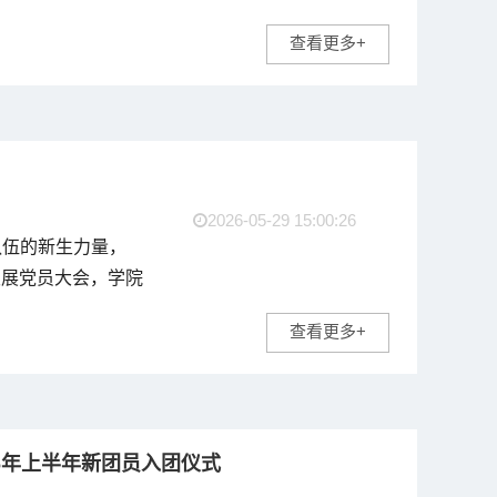
查看更多+
2026-05-29 15:00:26
队伍的新生力量，
发展党员大会，学院
本次会议由学生党支
查看更多+
6年上半年新团员入团仪式