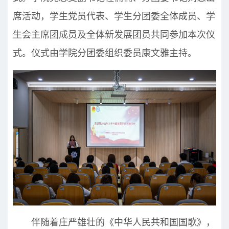
席活动，学生党员代表、学生分团委全体成员、学
生会主席团成员及全体新发展团员共同参加本次仪
式。仪式由学院分团委组织委员康文雅主持。
伴随着庄严雄壮的《中华人民共和国国歌》，