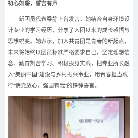
初心如磐，誓言有声
新团员代表梁静上台发言。她结合自身环境设
计专业的学习经历，分享了入团以来的成长感悟与
思想蜕变。她表示，加入共青团是青春的新起点，
未来将始终以团员标准严格要求自己，坚定理想信
念、勤奋刻苦学习、积极投身实践，把专业所长融
入“美丽中国”建设与乡村振兴事业，用青春担当践
行“请党放心，强国有我”的铮铮誓言。