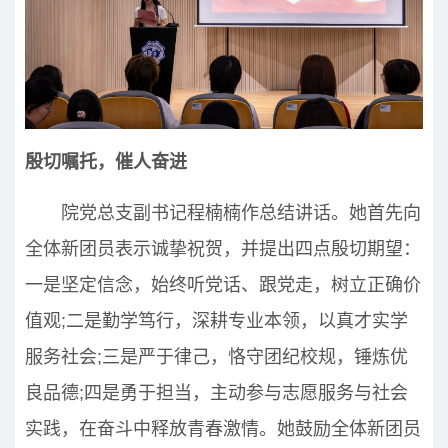
殷切嘱托，催人奋进
院党总支副书记程楠楠作总结讲话。她首先向
全体新团员表示诚挚祝贺，并提出四点殷切期望：
一是坚定信念，始终听党话、跟党走，树立正确价
值观;二是勤学笃行，深耕专业本领，以真才实学
服务社会;三是严于律己，恪守团纪校规，锤炼优
良品德;四是勇于担当，主动参与志愿服务与社会
实践，在奋斗中释放青春激情。她鼓励全体新团员