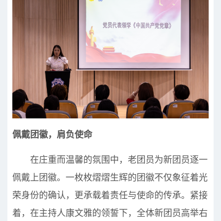
佩戴团徽，肩负使命
在庄重而温馨的氛围中，老团员为新团员逐一
佩戴上团徽。一枚枚熠熠生辉的团徽不仅象征着光
荣身份的确认，更承载着责任与使命的传承。紧接
着，在主持人康文雅的领誓下，全体新团员高举右