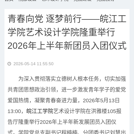
青春向党 逐梦前行——皖江工
学院艺术设计学院隆重举行
2026年上半年新团员入团仪式
2026-05-14 11:55:50
为深入贯彻落实立德树人根本任务，切实加强
共青团思想政治引领，进一步激发青年学子的爱党
爱国热情，凝聚青春奋进力量，2026年5月13日
13:00，
皖江工学院
艺术设计学院在洪雅楼105报
告厅隆重举行2026年上半年新发展团员入团仪
式。学院党总支副书记程楠楠、分团委书记刘慧出