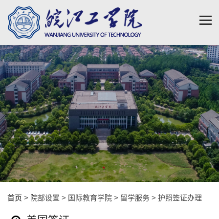
首页
> 院部设置 > 国际教育学院 > 留学服务 > 护照签证办理