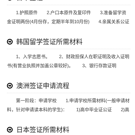
1.护照原件 2.户口本原件及复印件 3.准备留学资
金证明两份(4月份存，定期半年到10月份) 4.亲属关系公证
书 5.经费支付人的在职证明和收入证明 6.私章： 经
费.....
韩国留学签证所需材料
1、入学志愿书。 2、财政担保人在职证明及收入证明
书(有营业执照并加盖公章较好)。 3、银行存款证明
书。 4、就学理由书，右下方需要申请人签字并盖
章。 5、.....
澳洲签证申请流程
第一阶段：申请学校 1.申请学校所需材料(一般申请材
料，针对申请读本科的学生)： 1)高中毕业证公证 2)高
中成绩单公证 3)目前学校在读证明中英文 4)目前学校
已.....
日本签证所需材料