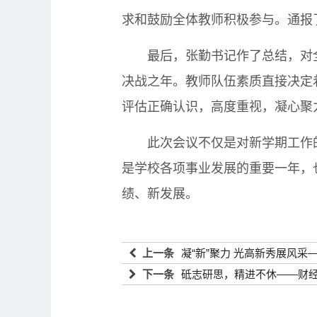
求和鼓励全体教师积极参与。通报
最后，张勤书记作了总结，对全体
决战之年。教师队伍素质直接决定
评估正确认识，高度重视，凝心聚
此次会议不仅是对新学期工作的全
是学校各项事业发展的重要一年，
绩、新发展。
上一条
凝“新”聚力 光高新秀展风
下一条
砥志研思，精进不休——财