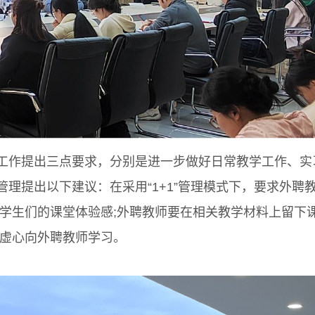
作提出三点要求，分别是进一步做好日常教学工作、实
理提出以下建议：在采用“1+1”管理模式下，要求外聘
强学生们的课堂体验感;外聘教师要在相关教学材料上留下
师虚心向外聘教师学习。