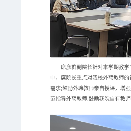
席彦群副院长针对本学期教学工
中，席院长重点对我校外聘教师的管
需求;鼓励外聘教师亲自授课，增
范指导外聘教师;鼓励我院自有教