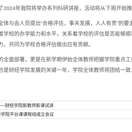
了2024年我院将举办系列科研讲座，活动将从下周开始
与会人员提出“合格评估，事关发展，人人有责”的要
着学校的办学能力和水平，关系着学校的评估是否能够顺
力，共同为学校合格评估做出应有贡献。
面部署，更是在新学期伊始全体教师把握学院重点工作、
也是财经学院发展的关键一年，学院全体教师将团结一致
采——财经学院新教师新课试讲
经学院平台课课程组成立会议