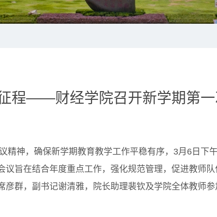
征程——财经学院召开新学期第一
精神，确保新学期教育教学工作平稳有序，3月6日下午14
会议旨在结合年度重点工作，强化规范管理，促进教师队
席彦群，副书记谢清雅，院长助理裴钦及学院全体教师参