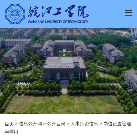
首页
> 信息公开网 > 公开目录 > 人事师资信息 > 岗位设置管理
与聘用