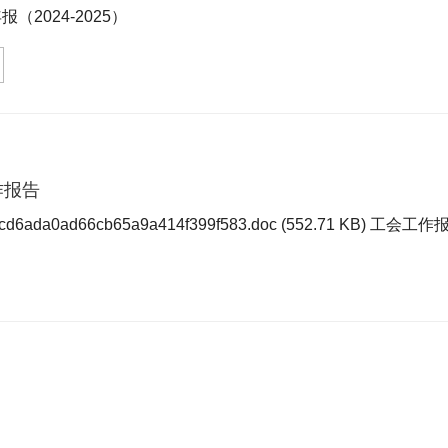
2024-2025）
开办法》（中华人民共和国教育部令第29号）等文件精神，依照20
作报告
ada0ad66cb65a9a414f399f583.doc (552.71 KB) 工会工作报告.