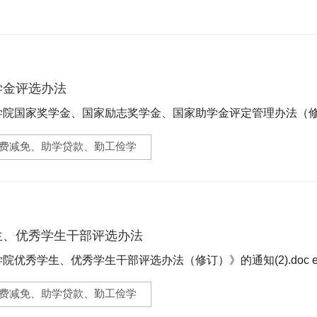
学金评选办法
学院国家奖学金、国家励志奖学金、国家助学金评定管理办法（修订）
918f38068f07f3.doc (38.83 KB) 28关于印发《...
费减免、助学贷款、勤工俭学
生、优秀学生干部评选办法
学生、优秀学生干部评选办法（修订）》的通知(2).doc e91378da079f4
费减免、助学贷款、勤工俭学