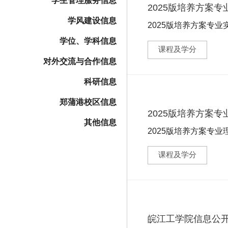
学生管理服务信息
2025版培养方案
学风建设信息
2025版培养方案专业
学位、学科信息
课程及学分
对外交流与合作信息
科研信息
郑蒲港校区信息
2025版培养方案
其他信息
2025版培养方案专业
课程及学分
皖江工学院信息公开年