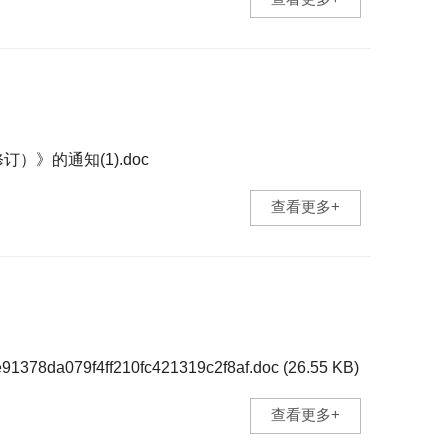
》的通知(1).doc
查看更多+
ff210fc421319c2f8af.doc (26.55 KB)
查看更多+