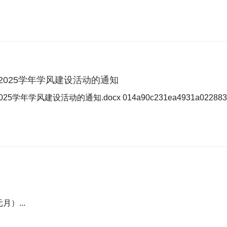
-2025学年学风建设活动的通知
学年学风建设活动的通知.docx 014a90c231ea4931a022883cb3166
月）...