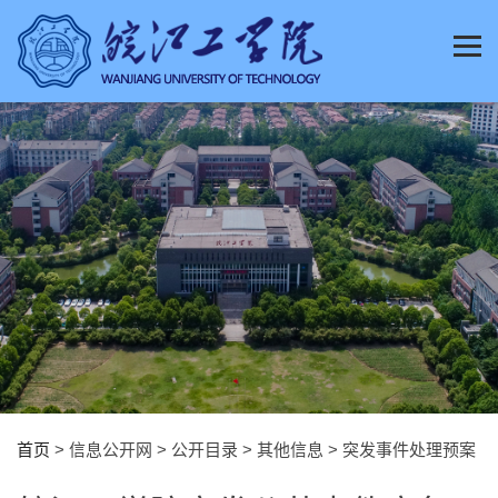
首页
> 信息公开网 > 公开目录 > 其他信息 > 突发事件处理预案