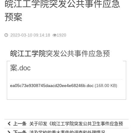
皖江工学院突发公共事件应急
预案
2023-03-10 09:14:18
1920
皖江工学院
突发公共事件应急预
案.doc
ea05c73e9308745daacd20ee4e68246b.doc
(168.00 KB)
上一条
关于印发《皖江工学院突发公共卫生事件应急预
案》的通知
下一条
涉及学校的重大事件的调查和处理情况
2023-03-10 09:14:18