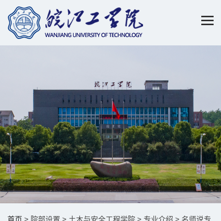
首页
> 院部设置 > 土木与安全工程学院 > 专业介绍 > 名师说专