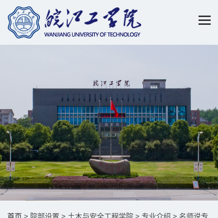
首页
> 院部设置 > 土木与安全工程学院 > 专业介绍 > 名师说专