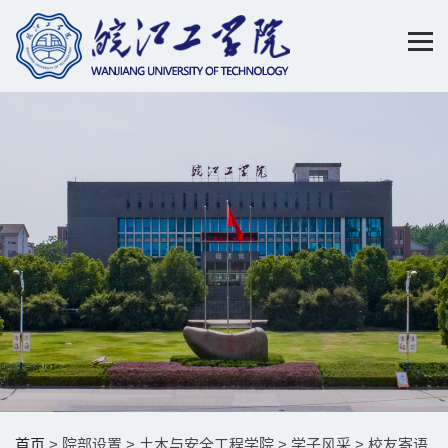
首页
> 院部设置 > 土木与安全工程学院 > 学子风采 > 校友寄语