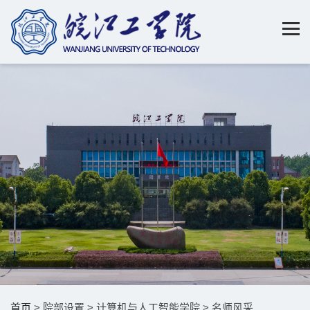
首页
> 院部设置 > 计算机与人工智能学院 > 名师风采