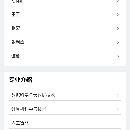
胡徐胜
王平
张蒙
张利庭
谭敬
专业介绍
数据科学与大数据技术
计算机科学与技术
人工智能