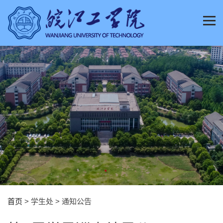
首页
> 学生处 > 通知公告