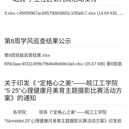
9.xlsx c49499967ac845790b586f3c1f30efc7.xlsx (14.64 KB) .....
第8周学风巡查结果公示
第8周班级巡查结果.xlsx
f05b3aac40311499b7964b4fe84fe3a4.xlsx (35.67 MB) 第8周宿
舍巡查结果.xlsx 4bb16f51e50a3647438f38aa54dac95e.xlsx .....
关于印发《 “定格心之美”——皖江工学院
“5·25”心理健康月美育主题摄影比赛活动方
案》的通知
各学院： 现将《“定格心之美”——皖江工学院
“5&middot;25”心理健康月美育主题摄影比赛活动方案》印发给