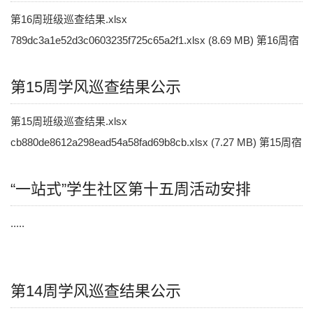
第16周班级巡查结果.xlsx
789dc3a1e52d3c0603235f725c65a2f1.xlsx (8.69 MB) 第16周宿
舍巡查结果.xlsx 51d44a01a4f8808aea077dc9c9861a3c.xlsx.....
第15周学风巡查结果公示
第15周班级巡查结果.xlsx
cb880de8612a298ead54a58fad69b8cb.xlsx (7.27 MB) 第15周宿
舍巡查结果.xlsx 844c3a106205e8a020a2e7c0817516a2.xlsx.....
“一站式”学生社区第十五周活动安排
.....
第14周学风巡查结果公示