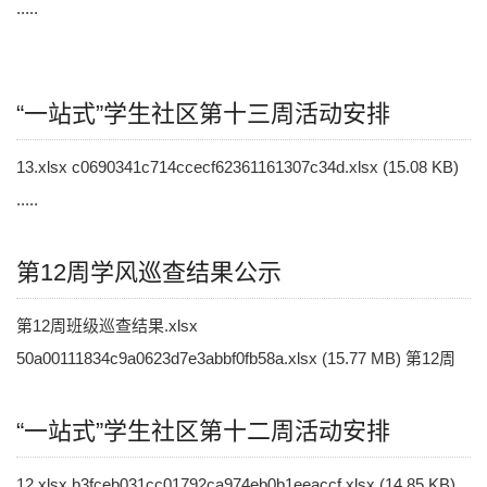
.....
“一站式”学生社区第十三周活动安排
13.xlsx c0690341c714ccecf62361161307c34d.xlsx (15.08 KB)
.....
第12周学风巡查结果公示
第12周班级巡查结果.xlsx
50a00111834c9a0623d7e3abbf0fb58a.xlsx (15.77 MB) 第12周
宿舍巡查结果.xlsx e49132e25c2c53c9da88bff8d281c5fe.xls.....
“一站式”学生社区第十二周活动安排
12.xlsx b3fceb031cc01792ca974eb0b1eeaccf.xlsx (14.85 KB)