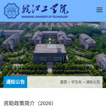
通知公告
首页
> 学生处 > 通知公告
资助政策简介（2026）