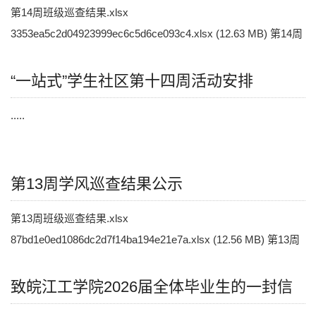
第14周班级巡查结果.xlsx
3353ea5c2d04923999ec6c5d6ce093c4.xlsx (12.63 MB) 第14周
宿舍巡查结果.xlsx b3464b0252934d4d0cce98fbcd22a6f7.xls.....
“一站式”学生社区第十四周活动安排
.....
第13周学风巡查结果公示
第13周班级巡查结果.xlsx
87bd1e0ed1086dc2d7f14ba194e21e7a.xlsx (12.56 MB) 第13周
宿舍巡查结果.xlsx
621402a4b8e9d57bded677f9eea6c0e5.xls.....
致皖江工学院2026届全体毕业生的一封信