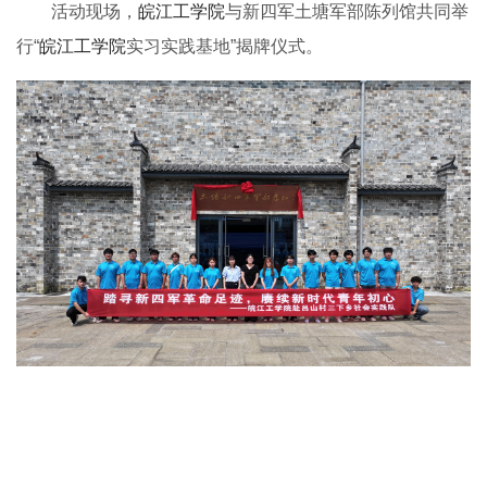
活动现场，
皖江工学院
与新四军土塘军部陈列馆共同举
行“
皖江工学院
实习实践基地”揭牌仪式。
实践活动获得了各级媒体的高度关注与报道。中央电视