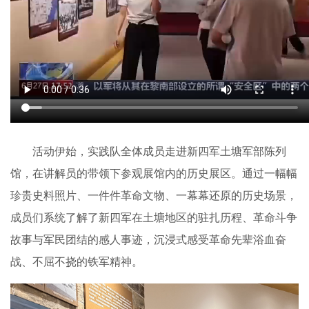
活动伊始，实践队全体成员走进新四军土塘军部陈列
馆，在讲解员的带领下参观展馆内的历史展区。通过一幅幅
珍贵史料照片、一件件革命文物、一幕幕还原的历史场景，
成员们系统了解了新四军在土塘地区的驻扎历程、革命斗争
故事与军民团结的感人事迹，沉浸式感受革命先辈浴血奋
战、不屈不挠的铁军精神。