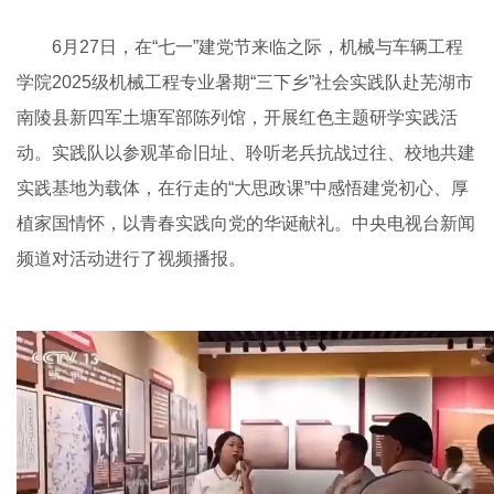
6月27日，在“七一”建党节来临之际，机械与车辆工程
学院2025级机械工程专业暑期“三下乡”社会实践队赴芜湖市
南陵县新四军土塘军部陈列馆，开展红色主题研学实践活
动。实践队以参观革命旧址、聆听老兵抗战过往、校地共建
实践基地为载体，在行走的“大思政课”中感悟建党初心、厚
植家国情怀，以青春实践向党的华诞献礼。中央电视台新闻
频道对活动进行了视频播报。