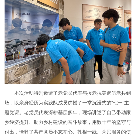
本次活动特别邀请了老党员代表与援老抗美退伍老兵到
场，以亲身经历为实践队成员讲授了一堂沉浸式的“七一”主
题党课。老党员代表深耕基层多年，现场讲述了自己带动家
乡经济提升、助力乡村建设的奋斗故事，用数十年的坚守与
付出，诠释了共产党员不忘初心、扎根一线、为民服务的使