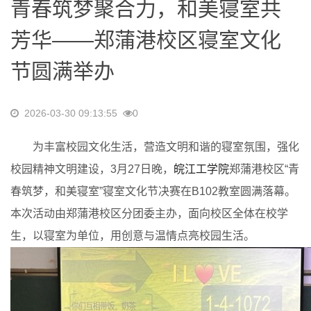
青春筑梦聚合力，和美寝室共
芳华——郑蒲港校区寝室文化
节圆满举办
2026-03-30 09:13:55
0
为丰富校园文化生活，营造文明和谐的寝室氛围，强化
校园精神文明建设，3月27日晚，
皖江工学院
郑蒲港校区“青
春筑梦，和美寝室”寝室文化节决赛在B102教室圆满落幕。
本次活动由郑蒲港校区分团委主办，面向校区全体在校学
生，以寝室为单位，用创意与温情点亮校园生活。