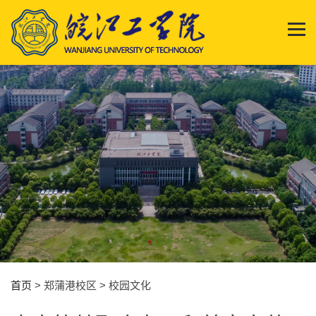
首页
> 郑蒲港校区 > 校园文化