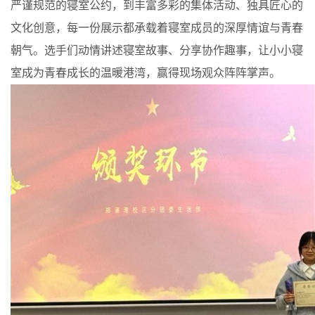
严谨规范的寝室公约，到丰富多彩的集体活动、独具匠心的
文化创意，每一份展示都承载着寝室成员的深厚情谊与青春
朝气。选手们动情讲述寝室故事、分享协作趣事，让小小寝
室成为青春成长的温暖港湾，赢得现场观众阵阵掌声。