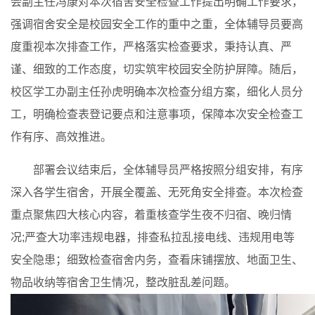
会副主任冯康对本次宿舍安全检查工作提出明确工作要求，
强调宿舍安全是校园安全工作的重中之重，全体辅导员要高
度重视本次排查工作，严格落实检查要求，秉持认真、严
谨、细致的工作态度，切实筑牢校园安全防护屏障。随后，
校区学工办副主任孙虎明确本次检查分组方案，细化人员分
工，明确检查表登记要点和注意事项，保障本次安全检查工
作有序、高效推进。
部署会议结束后，全体辅导员严格按照分组安排，有序
深入各学生宿舍，开展全覆盖、无死角安全排查。本次检查
重点聚焦四大核心内容，着重核查学生夜不归宿、晚归情
况;严查大功率违规电器，排查私拉乱接电线、违规用电等
安全隐患；细致检查宿舍内务，查看床铺摆放、地面卫生、
物品收纳等宿舍卫生情况，整改脏乱差问题。