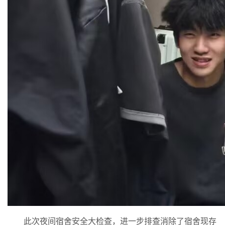
此次夜间宿舍安全大检查，进一步排查消除了宿舍现存