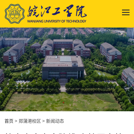
首页
> 郑蒲港校区 > 新闻动态