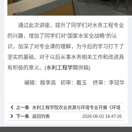
通过此次讲座，提升了同学们对水务工程专业
的兴趣，增加了同学们对“国家水安全战略”的认
识，加深了对专业课的理解，为今后的学习打下了
坚实的基础，对于以后从事水务相关工作和改进具
有积极的意义。(
水利工程学院
供稿)
编辑：殷李高 初审：戴玉 终审：李冠华
上一条
水利工程学院农业资源与环境专业开展《环境
样品氮磷分析技术》专题讲座
下一条
返回列表
2026-06-02 16:47:26
2026-06-02 16:47:26