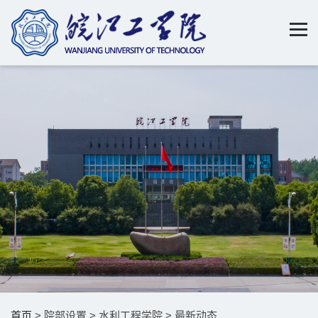
首页
> 院部设置 > 水利工程学院 > 最新动态