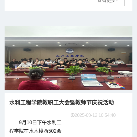
查看更多+
程学院党总支学生一支
部在一站式学生第二社
区举办了一场主题鲜
明、内容丰富的“铸魂”精
神学习会。活...
水利工程学院教职工大会暨教师节庆祝活动
2025-09-12 10:54:40
9月10日下午水利工
程学院在水木楼西502会