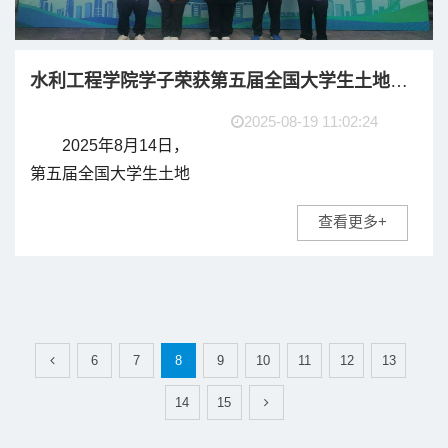
水利工程学院学子荣获第五届全国大学生土地整治与生态修复工程创新设计大赛决赛二等奖
2025-08-19 11:02:24
2025年8月14日，
第五届全国大学生土地
整治与生态修复工程创
查看更多+
新设计大赛决赛在河海
大学江宁校区成功举
办。本次大赛由中国农
业工程学会主办，河海
大学承办，汇聚了全国
6
7
8
9
10
11
12
13
多所高校...
14
15