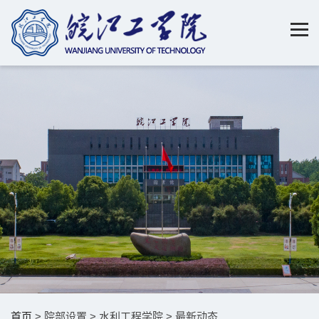
首页
> 院部设置 > 水利工程学院 > 最新动态