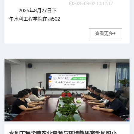
2025-09-02 10:17:17
2025年8月27日下
午水利工程学院在西502
会议室召开新入职教职
查看更多+
工会议。学院领导班子
成员，各教研室主任以
及今年入职的新进教职
工参加了此次座谈会，
李冠华书记主持会
议。 ...
水利工程学院农业资源与环境教研室赴凤阳小岗村开展暑期专题培训