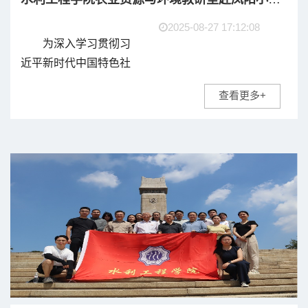
2025-08-27 17:12:08
为深入学习贯彻习
近平新时代中国特色社
会主义思想，加强教师
查看更多+
思想政治与师德师风建
设，提升专业教学与科
研服务能力，8月18日至
19日，水利工程学院农
业资源与环境教研室组
织全体...