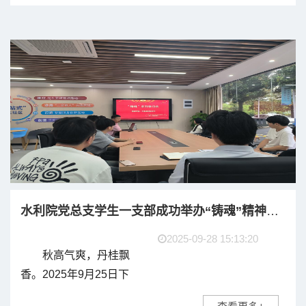
本科生，在张鹏、锁进
然两位老师带领下，赴
南京开展自然地理认识
实习，以实践强化专业
认知，...
水利院党总支学生一支部成功举办“铸魂”精神学习会
2025-09-28 15:13:20
秋高气爽，丹桂飘
香。2025年9月25日下
午，皖江工学院水利工