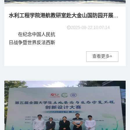
水利工程学院港航教研室赴大金山国防园开展主题教育暨新学期工作布置会
2025-08-22 10:07:14
在纪念中国人民抗
日战争暨世界反法西斯
战争胜利80周年之际，
查看更多+
为缅怀革命先烈、砥砺
奋进初心，水利工程学
院港航教研室全体教师
于8月19日前往南京市大
金山国防园参观学习，
并在...