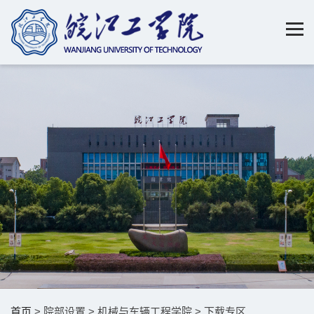
首页
> 院部设置 > 机械与车辆工程学院 > 下载专区