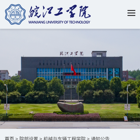
首页
> 院部设置 > 机械与车辆工程学院 > 通知公告