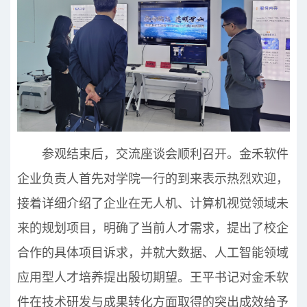
参观结束后，交流座谈会顺利召开。金禾软件
企业负责人首先对学院一行的到来表示热烈欢迎，
接着详细介绍了企业在无人机、计算机视觉领域未
来的规划项目，明确了当前人才需求，提出了校企
合作的具体项目诉求，并就大数据、人工智能领域
应用型人才培养提出殷切期望。王平书记对金禾软
件在技术研发与成果转化方面取得的突出成效给予