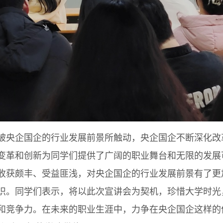
央企国企的行业发展前景所触动，央企国企不断深化改
变革和创新为同学们提供了广阔的职业舞台和无限的发展
收获颇丰、受益匪浅，对央企国企的行业发展前景有了更
识。同学们表示，将以此次宣讲会为契机，珍惜大学时光
和竞争力。在未来的职业生涯中，力争在央企国企这样的