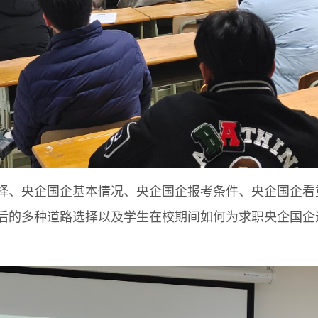
、央企国企基本情况、央企国企报考条件、央企国企看
后的多种道路选择以及学生在校期间如何为求职央企国企