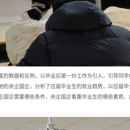
的数据和实例，以毕业后第一份工作为引入，引导同学
地的央企国企，分析了应届毕业生的就业趋势，以应届毕
企国企需要哪些条件、央企国企看重毕业生的哪些素质、